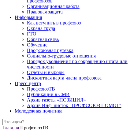
профсоюзов
Организационная работа
Правовая защита
Информация
Как вступить в профсоюз
Охрана труда
ГТО
Обратная связь
Обучение
Профсоюзная путевка
Социально-трудовые отношения
Порядок увольнения по сокращению штата или
численности
Отчеты и выборы
Дисконтная карта члена профсоюза
Пресс-центр
ПрофсоюзТВ
Публикации в СМИ
Архив газеты «ПОЗИЦИЯ»
Архив Инф. листок "ПРОФСОЮЗ ПОМОГ"
Молодежная политика
Главная
ПрофсоюзТВ