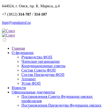
644024, г. Омск, пр. К. Маркса, д.4
+7 (3812)
314-787
/
314-107
fnpr@omskprof.ru
Главная
О федерации
Руководство ФОП
Членские организации
Координационные советы
Состав Совета ФОП
Состав Президиума ФОП
Аппарат
Устав ФОП
Новости
Официальные документы
Постановления Совета Федерации омских
профсоюзов
Постановления Президиума Федерации омских