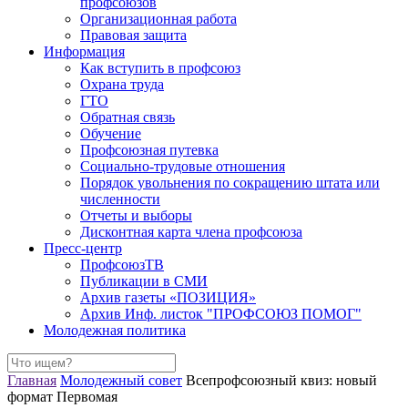
профсоюзов
Организационная работа
Правовая защита
Информация
Как вступить в профсоюз
Охрана труда
ГТО
Обратная связь
Обучение
Профсоюзная путевка
Социально-трудовые отношения
Порядок увольнения по сокращению штата или
численности
Отчеты и выборы
Дисконтная карта члена профсоюза
Пресс-центр
ПрофсоюзТВ
Публикации в СМИ
Архив газеты «ПОЗИЦИЯ»
Архив Инф. листок "ПРОФСОЮЗ ПОМОГ"
Молодежная политика
Главная
Молодежный совет
Всепрофсоюзный квиз: новый
формат Первомая