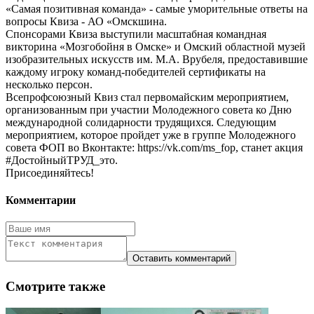
«Самая позитивная команда» - самые уморительные ответы на
вопросы Квиза - АО «Омскшина.
Спонсорами Квиза выступили масштабная командная
викторина «Мозгобойня в Омске» и Омский областной музей
изобразительных искусств им. М.А. Врубеля, предоставившие
каждому игроку команд-победителей сертификаты на
несколько персон.
Всепрофсоюзный Квиз стал первомайским мероприятием,
организованным при участии Молодежного совета ко Дню
международной солидарности трудящихся. Следующим
мероприятием, которое пройдет уже в группе Молодежного
совета ФОП во Вконтакте: https://vk.com/ms_fop, станет акция
#ДостойныйТРУД_это.
Присоединяйтесь!
Комментарии
Смотрите также