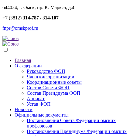
644024, г. Омск, пр. К. Маркса, д.4
+7 (3812)
314-787
/
314-107
fnpr@omskprof.ru
Главная
О федерации
Руководство ФОП
Членские организации
Координационные советы
Состав Совета ФОП
Состав Президиума ФОП
Аппарат
Устав ФОП
Новости
Официальные документы
Постановления Совета Федерации омских
профсоюзов
Постановления Президиума Федерации омских