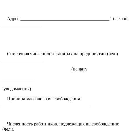
Адрес ______________________________________ Телефон
________________
Списочная численность занятых на предприятии (чел.)
_________________
(на дату
_____________
уведомления)
Причина массового высвобождения
_____________________________________
Численность работников, подлежащих высвобождению
(чел.), ____________