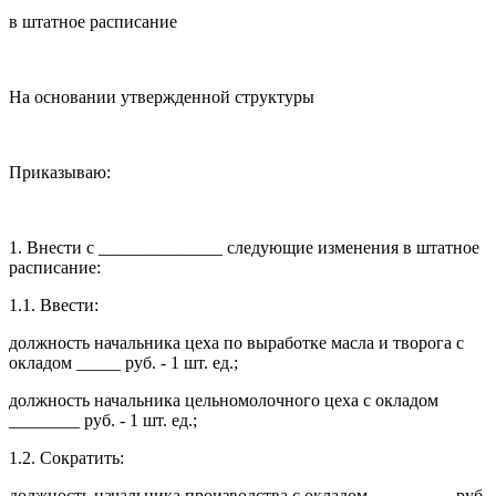
в штатное расписание
На основании утвержденной структуры
Приказываю:
1. Внести с ______________ следующие изменения в штатное
расписание:
1.1. Ввести:
должность начальника цеха по выработке масла и творога с
окладом _____ руб. - 1 шт. ед.;
должность начальника цельномолочного цеха с окладом
________ руб. - 1 шт. ед.;
1.2. Сократить:
должность начальника производства с окладом _________ руб.