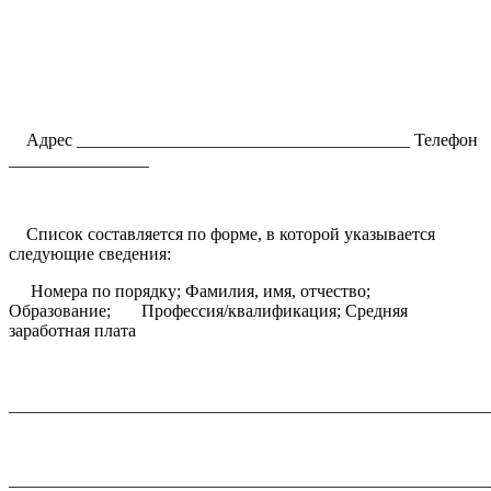
Адрес ______________________________________ Телефон
________________
Список составляется по форме, в которой указывается
следующие сведения:
Номера по порядку; Фамилия, имя, отчество;
Образование; Профессия/квалификация; Средняя
заработная плата
_______________________________________________________
_______________________________________________________