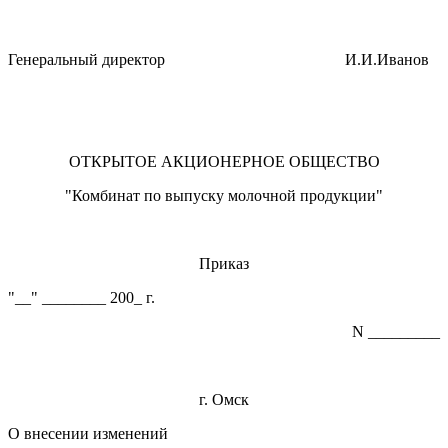
Генеральный директор И.И.Иванов
ОТКРЫТОЕ АКЦИОНЕРНОЕ ОБЩЕСТВО
"Комбинат по выпуску молочной продукции"
Приказ
"__" ________ 200_ г.
N _________
г. Омск
О внесении изменений