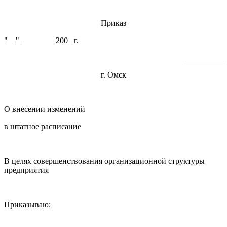
Приказ
"__" ________ 200_ г.
_________
г. Омск
О внесении изменений
в штатное расписание
В целях совершенствования организационной структуры
предприятия
Приказываю: