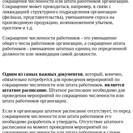
сокращения численности или штата работников организации.
Сокращение может проводиться, например, в связи с
ликвидацией структурного подразделения организации
(филиала, представительства), уменьшением спроса на
производимую продукцию, возникновением убытков,
простоем и т.д.
Сокращение численности работников - это уменьшение
общего числа работников организации, а сокращение штата
работников - уменьшение штатных единиц по определенной
должности или ликвидация самой должности.
Одним из самых важных документов
, который, конечно,
обязательно потребуется для проведения мероприятий по
сокращению численности или штата работников,
является
штатное расписание.
Штатное расписание необходимо для
проведения мероприятий по сокращению численности или
штата работников организации.
Если в организации штатное расписание отсутствует, то перед
сокращением численности или штата работников его
необходимо разработать и утвердить. Отсутствие штатного
расписания на момент проведения мероприятий по
сокращению численности или штата работников в случае