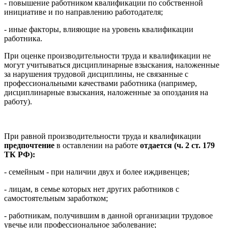
- повышение работником квалификации по собственной
инициативе и по направлению работодателя;
- иные факторы, влияющие на уровень квалификации
работника.
При оценке производительности труда и квалификации не
могут учитываться дисциплинарные взыскания, наложенные
за нарушения трудовой дисциплины, не связанные с
профессиональными качествами работника (например,
дисциплинарные взыскания, наложенные за опоздания на
работу).
При равной производительности труда и квалификации
предпочтение
в оставлении на работе
отдается (ч. 2 ст. 179
ТК РФ):
- семейным - при наличии двух и более иждивенцев;
- лицам, в семье которых нет других работников с
самостоятельным заработком;
- работникам, получившим в данной организации трудовое
увечье или профессиональное заболевание;