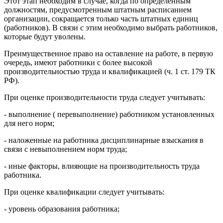
Этот этап необходим в случае, когда по определенным
должностям, предусмотренным штатным расписанием
организации, сокращается только часть штатных единиц
(работников). В связи с этим необходимо выбрать работников,
которые будут уволены.
Преимущественное право на оставление на работе, в первую
очередь, имеют работники с более высокой
производительностью труда и квалификацией (ч. 1 ст. 179 ТК
РФ).
При оценке производительности труда следует учитывать:
- выполнение ( перевыполнение) работником установленных
для него норм;
- наложенные на работника дисциплинарные взыскания в
связи с невыполнением норм труда;
- иные факторы, влияющие на производительность труда
работника.
При оценке квалификации следует учитывать:
- уровень образования работника;