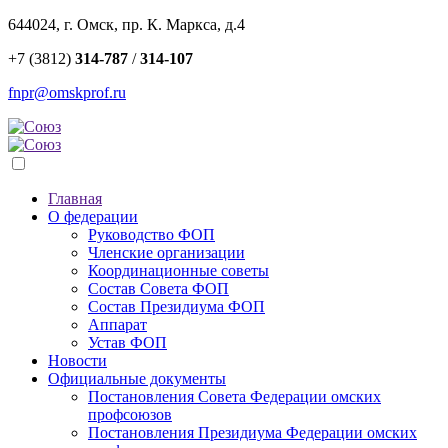
644024, г. Омск, пр. К. Маркса, д.4
+7 (3812)
314-787
/
314-107
fnpr@omskprof.ru
Главная
О федерации
Руководство ФОП
Членские организации
Координационные советы
Состав Совета ФОП
Состав Президиума ФОП
Аппарат
Устав ФОП
Новости
Официальные документы
Постановления Совета Федерации омских
профсоюзов
Постановления Президиума Федерации омских