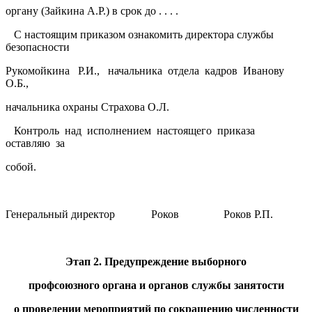
органу (Зайкина А.Р.) в срок до . . . .
С настоящим приказом ознакомить директора службы
безопасности
Рукомойкина Р.И., начальника отдела кадров Иванову
О.Б.,
начальника охраны Страхова О.Л.
Контроль над исполнением настоящего приказа
оставляю за
собой.
Генеральный директор Роков Роков Р.П.
Этап 2. Предупреждение выборного
профсоюзного органа и органов службы занятости
о проведении мероприятий по сокращению численности