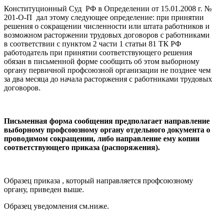
Конституционный Суд РФ в Определении от 15.01.2008 г. №
201-О-П дал этому следующее определение: при принятии
решения о сокращении численности или штата работников и
возможном расторжении трудовых договоров с работниками
в соответствии с пунктом 2 части 1 статьи 81 ТК РФ
работодатель при принятии соответствующего решения
обязан в письменной форме сообщить об этом выборному
органу первичной профсоюзной организации не позднее чем
за два месяца до начала расторжения с работниками трудовых
договоров.
Письменная форма сообщения предполагает направление
выборному профсоюзному органу отдельного документа о
проводимом сокращении, либо направление ему копии
соответствующего приказа (распоряжения).
Образец приказа , который направляется профсоюзному
органу, приведен выше.
Образец уведомления см.ниже.