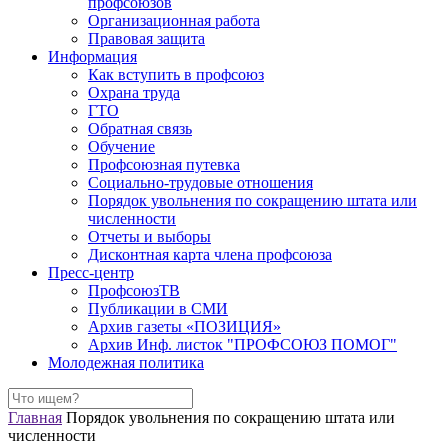
профсоюзов
Организационная работа
Правовая защита
Информация
Как вступить в профсоюз
Охрана труда
ГТО
Обратная связь
Обучение
Профсоюзная путевка
Социально-трудовые отношения
Порядок увольнения по сокращению штата или
численности
Отчеты и выборы
Дисконтная карта члена профсоюза
Пресс-центр
ПрофсоюзТВ
Публикации в СМИ
Архив газеты «ПОЗИЦИЯ»
Архив Инф. листок "ПРОФСОЮЗ ПОМОГ"
Молодежная политика
Главная
Порядок увольнения по сокращению штата или
численности