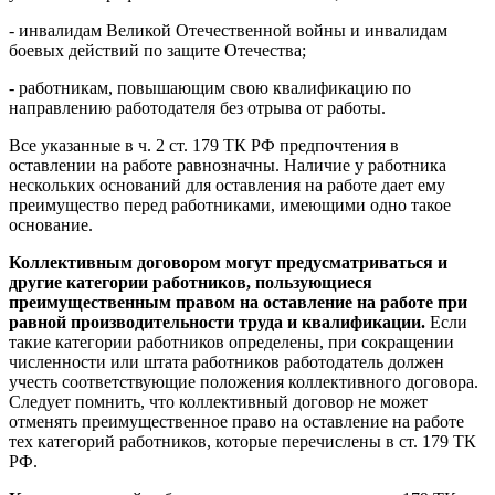
- инвалидам Великой Отечественной войны и инвалидам
боевых действий по защите Отечества;
- работникам, повышающим свою квалификацию по
направлению работодателя без отрыва от работы.
Все указанные в ч. 2 ст. 179 ТК РФ предпочтения в
оставлении на работе равнозначны. Наличие у работника
нескольких оснований для оставления на работе дает ему
преимущество перед работниками, имеющими одно такое
основание.
Коллективным договором могут предусматриваться и
другие категории работников, пользующиеся
преимущественным правом на оставление на работе при
равной производительности труда и квалификации.
Если
такие категории работников определены, при сокращении
численности или штата работников работодатель должен
учесть соответствующие положения коллективного договора.
Следует помнить, что коллективный договор не может
отменять преимущественное право на оставление на работе
тех категорий работников, которые перечислены в ст. 179 ТК
РФ.