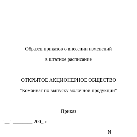
Образец приказов о внесении изменений
в штатное расписание
ОТКРЫТОЕ АКЦИОНЕРНОЕ ОБЩЕСТВО
"Комбинат по выпуску молочной продукции"
Приказ
"__" ________ 200_ г.
N _________