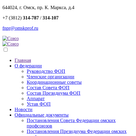
644024, г. Омск, пр. К. Маркса, д.4
+7 (3812)
314-787
/
314-107
fnpr@omskprof.ru
Главная
О федерации
Руководство ФОП
Членские организации
Координационные советы
Состав Совета ФОП
Состав Президиума ФОП
Аппарат
Устав ФОП
Новости
Официальные документы
Постановления Совета Федерации омских
профсоюзов
Постановления Президиума Федерации омских