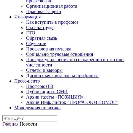
профсоюзов
Организационная работа
Правовая защита
Информация
Как вступить в профсоюз
Охрана труда
ГТО
Обратная связь
Обучение
Профсоюзная путевка
Социально-трудовые отношения
Порядок увольнения по сокращению штата или
численности
Отчеты и выборы
Дисконтная карта члена профсоюза
Пресс-центр
ПрофсоюзТВ
Публикации в СМИ
Архив газеты «ПОЗИЦИЯ»
Архив Инф. листок "ПРОФСОЮЗ ПОМОГ"
Молодежная политика
Главная
Новости