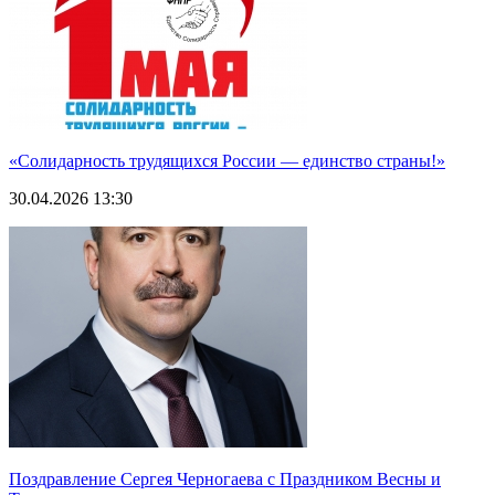
«Солидарность трудящихся России — единство страны!»
30.04.2026 13:30
Поздравление Сергея Черногаева с Праздником Весны и