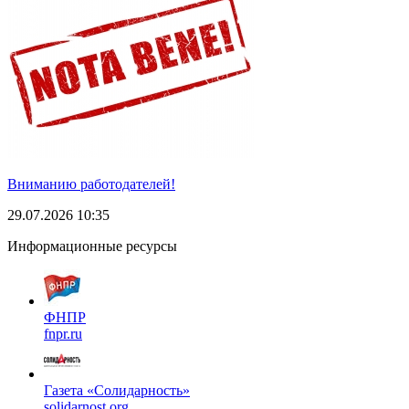
Вниманию работодателей!
29.07.2026 10:35
Информационные ресурсы
ФНПР
fnpr.ru
Газета «Солидарность»
solidarnost.org