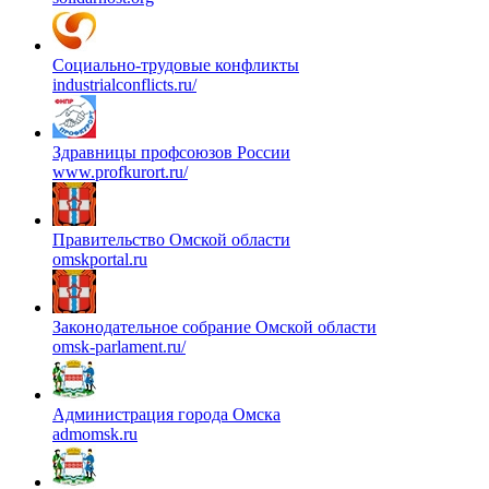
Социально-трудовые конфликты
industrialconflicts.ru/
Здравницы профсоюзов России
www.profkurort.ru/
Правительство Омской области
omskportal.ru
Законодательное собрание Омской области
omsk-parlament.ru/
Администрация города Омска
admomsk.ru