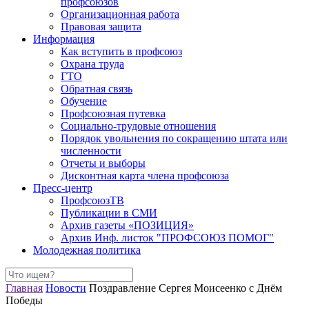
профсоюзов
Организационная работа
Правовая защита
Информация
Как вступить в профсоюз
Охрана труда
ГТО
Обратная связь
Обучение
Профсоюзная путевка
Социально-трудовые отношения
Порядок увольнения по сокращению штата или
численности
Отчеты и выборы
Дисконтная карта члена профсоюза
Пресс-центр
ПрофсоюзТВ
Публикации в СМИ
Архив газеты «ПОЗИЦИЯ»
Архив Инф. листок "ПРОФСОЮЗ ПОМОГ"
Молодежная политика
Главная
Новости
Поздравление Сергея Моисеенко с Днём
Победы