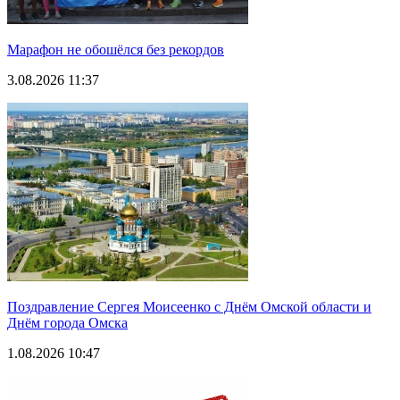
Марафон не обошёлся без рекордов
3.08.2026 11:37
Поздравление Сергея Моисеенко с Днём Омской области и
Днём города Омска
1.08.2026 10:47