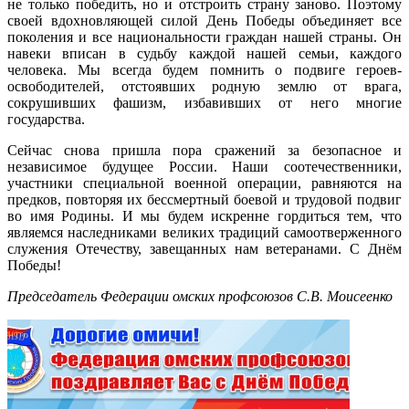
не только победить, но и отстроить страну заново. Поэтому
своей вдохновляющей силой День Победы объединяет все
поколения и все национальности граждан нашей страны. Он
навеки вписан в судьбу каждой нашей семьи, каждого
человека. Мы всегда будем помнить о подвиге героев-
освободителей, отстоявших родную землю от врага,
сокрушивших фашизм, избавивших от него многие
государства.
Сейчас снова пришла пора сражений за безопасное и
независимое будущее России. Наши соотечественники,
участники специальной военной операции, равняются на
предков, повторяя их бессмертный боевой и трудовой подвиг
во имя Родины. И мы будем искренне гордиться тем, что
являемся наследниками великих традиций самоотверженного
служения Отечеству, завещанных нам ветеранами. С Днём
Победы!
Председатель Федерации омских профсоюзов С.В. Моисеенко