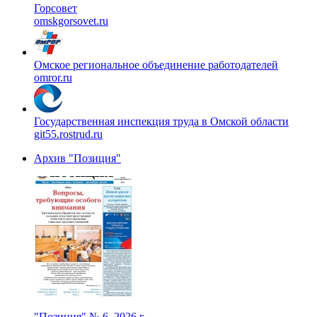
Горсовет
omskgorsovet.ru
Омское региональное объединение работодателей
omror.ru
Государственная инспекция труда в Омской области
git55.rostrud.ru
Архив "Позиция"
"Позиция" № 6, 2026 г.