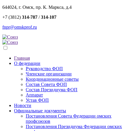
644024, г. Омск, пр. К. Маркса, д.4
+7 (3812)
314-787
/
314-107
fnpr@omskprof.ru
Главная
О федерации
Руководство ФОП
Членские организации
Координационные советы
Состав Совета ФОП
Состав Президиума ФОП
Аппарат
Устав ФОП
Новости
Официальные документы
Постановления Совета Федерации омских
профсоюзов
Постановления Президиума Федерации омских