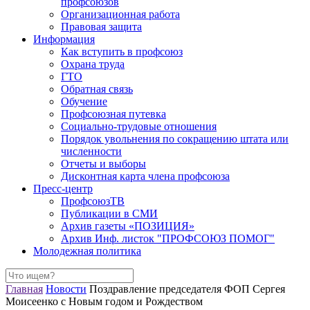
профсоюзов
Организационная работа
Правовая защита
Информация
Как вступить в профсоюз
Охрана труда
ГТО
Обратная связь
Обучение
Профсоюзная путевка
Социально-трудовые отношения
Порядок увольнения по сокращению штата или
численности
Отчеты и выборы
Дисконтная карта члена профсоюза
Пресс-центр
ПрофсоюзТВ
Публикации в СМИ
Архив газеты «ПОЗИЦИЯ»
Архив Инф. листок "ПРОФСОЮЗ ПОМОГ"
Молодежная политика
Главная
Новости
Поздравление председателя ФОП Сергея
Моисеенко с Новым годом и Рождеством