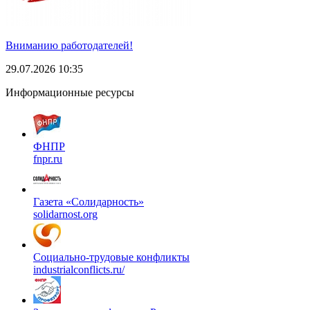
Вниманию работодателей!
29.07.2026 10:35
Информационные ресурсы
ФНПР
fnpr.ru
Газета «Солидарность»
solidarnost.org
Социально-трудовые конфликты
industrialconflicts.ru/