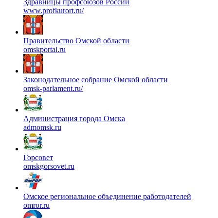
Здравницы профсоюзов России
www.profkurort.ru/
Правительство Омской области
omskportal.ru
Законодательное собрание Омской области
omsk-parlament.ru/
Администрация города Омска
admomsk.ru
Горсовет
omskgorsovet.ru
Омское региональное объединение работодателей
omror.ru