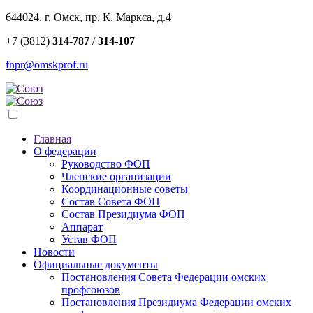
644024, г. Омск, пр. К. Маркса, д.4
+7 (3812)
314-787
/
314-107
fnpr@omskprof.ru
Главная
О федерации
Руководство ФОП
Членские организации
Координационные советы
Состав Совета ФОП
Состав Президиума ФОП
Аппарат
Устав ФОП
Новости
Официальные документы
Постановления Совета Федерации омских
профсоюзов
Постановления Президиума Федерации омских