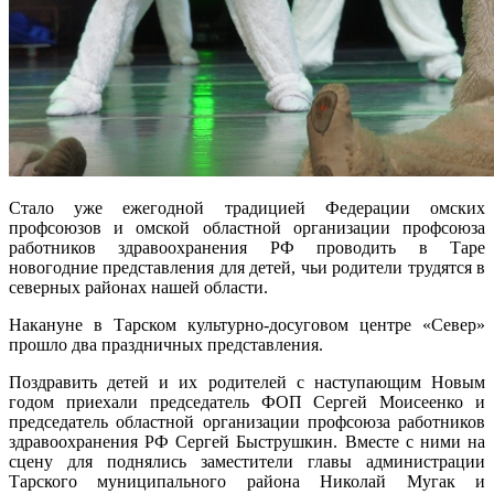
Стало уже ежегодной традицией Федерации омских
профсоюзов и омской областной организации профсоюза
работников здравоохранения РФ проводить в Таре
новогодние представления для детей, чьи родители трудятся в
северных районах нашей области.
Накануне в Тарском культурно-досуговом центре «Север»
прошло два праздничных представления.
Поздравить детей и их родителей с наступающим Новым
годом приехали председатель ФОП Сергей Моисеенко и
председатель областной организации профсоюза работников
здравоохранения РФ Сергей Быструшкин. Вместе с ними на
сцену для поднялись заместители главы администрации
Тарского муниципального района Николай Мугак и