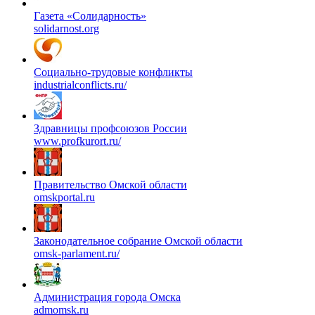
Газета «Солидарность»
solidarnost.org
Социально-трудовые конфликты
industrialconflicts.ru/
Здравницы профсоюзов России
www.profkurort.ru/
Правительство Омской области
omskportal.ru
Законодательное собрание Омской области
omsk-parlament.ru/
Администрация города Омска
admomsk.ru