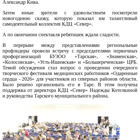
Александр Кива.
Затем юные зрители с удовольствием посмотрели
новогоднюю сказку, которую показал им талантливый
самодеятельный коллектив КДЦ «Север».
А по окончании спектакля ребятишек ждали сладости.
В перерыве между представлениями региональные
профлидеры провели встречу с председателями первичных
профорганизаций БУЗОО «Тарская», «Знаменская»,
«Колосовская», «Усть-Ишимская» и «Большереченская» ЦРБ.
Темой обсуждения стал вопрос о проведении очередного
творческого фестиваля медицинских работников «Одаренные
сердца - 2026» для участников из северных районов области.
Было решено организовать его в Таре. В этом получена
поддержка от директора КДЦ «Север» Надежды Котелкиной
и руководства Тарского муниципального района.