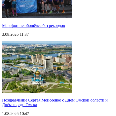
Марафон не обошёлся без рекордов
3.08.2026 11:37
Поздравление Сергея Моисеенко с Днём Омской области и
Днём города Омска
1.08.2026 10:47