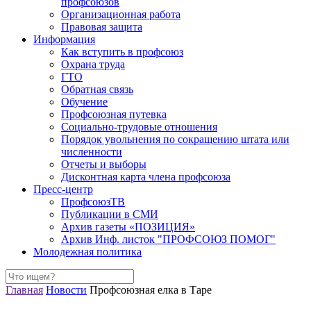
профсоюзов
Организационная работа
Правовая защита
Информация
Как вступить в профсоюз
Охрана труда
ГТО
Обратная связь
Обучение
Профсоюзная путевка
Социально-трудовые отношения
Порядок увольнения по сокращению штата или
численности
Отчеты и выборы
Дисконтная карта члена профсоюза
Пресс-центр
ПрофсоюзТВ
Публикации в СМИ
Архив газеты «ПОЗИЦИЯ»
Архив Инф. листок "ПРОФСОЮЗ ПОМОГ"
Молодежная политика
Главная
Новости
Профсоюзная елка в Таре