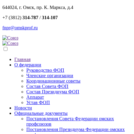
644024, г. Омск, пр. К. Маркса, д.4
+7 (3812)
314-787
/
314-107
fnpr@omskprof.ru
Главная
О федерации
Руководство ФОП
Членские организации
Координационные советы
Состав Совета ФОП
Состав Президиума ФОП
Аппарат
Устав ФОП
Новости
Официальные документы
Постановления Совета Федерации омских
профсоюзов
Постановления Президиума Федерации омских