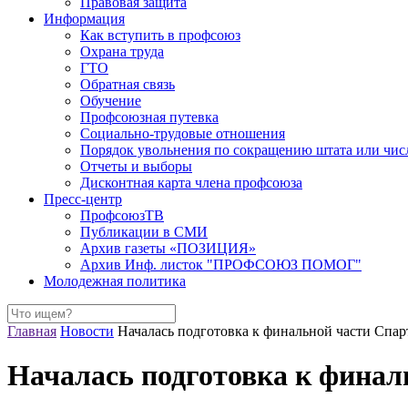
Правовая защита
Информация
Как вступить в профсоюз
Охрана труда
ГТО
Обратная связь
Обучение
Профсоюзная путевка
Социально-трудовые отношения
Порядок увольнения по сокращению штата или чис
Отчеты и выборы
Дисконтная карта члена профсоюза
Пресс-центр
ПрофсоюзТВ
Публикации в СМИ
Архив газеты «ПОЗИЦИЯ»
Архив Инф. листок "ПРОФСОЮЗ ПОМОГ"
Молодежная политика
Главная
Новости
Началась подготовка к финальной части Спа
Началась подготовка к фина