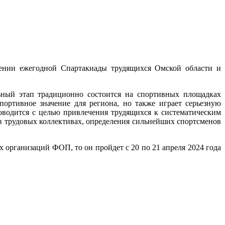
дении ежегодной Спартакиады трудящихся Омской области и
ьный этап традиционно состоится на спортивных площадках
ортивное значение для региона, но также играет серьезную
оводится с целью привлечения трудящихся к систематическим
 в трудовых коллективах, определения сильнейших спортсменов
 организаций ФОП, то он пройдет с 20 по 21 апреля 2024 года