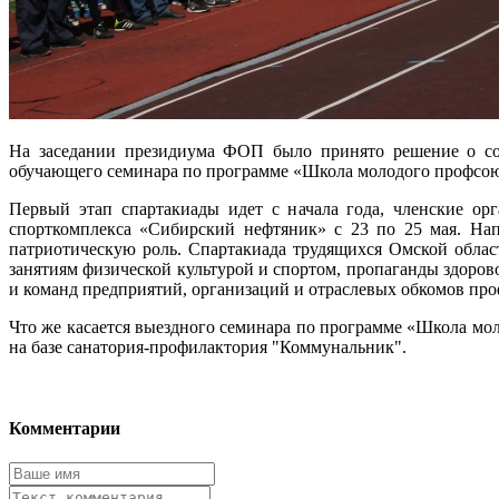
На заседании президиума ФОП было принято решение о соз
обучающего семинара по программе «Школа молодого профсоюз
Первый этап спартакиады идет с начала года, членские о
спорткомплекса «Сибирский нефтяник» с 23 по 25 мая. Нап
патриотическую роль. Спартакиада трудящихся Омской облас
занятиям физической культурой и спортом, пропаганды здоров
и команд предприятий, организаций и отраслевых обкомов пр
Что же касается выездного семинара по программе «Школа мол
на базе санатория-профилактория "Коммунальник".
Комментарии