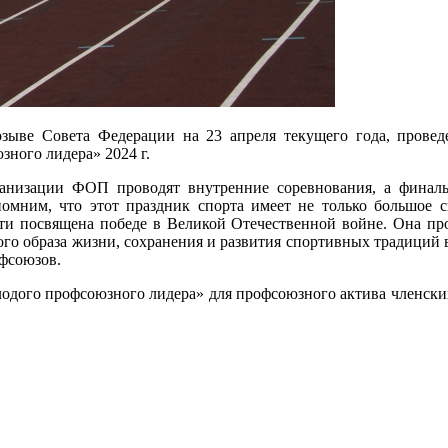
ыве Совета Федерации на 23 апреля текущего года, прове
ного лидера» 2024 г.
рганизации ФОП проводят внутренние соревнования, а финал
омним, что этот праздник спорта имеет не только большое сп
ти посвящена победе в Великой Отечественной войне. Она пр
ого образа жизни, сохранения и развития спортивных традиций
офсоюзов.
одого профсоюзного лидера» для профсоюзного актива членских