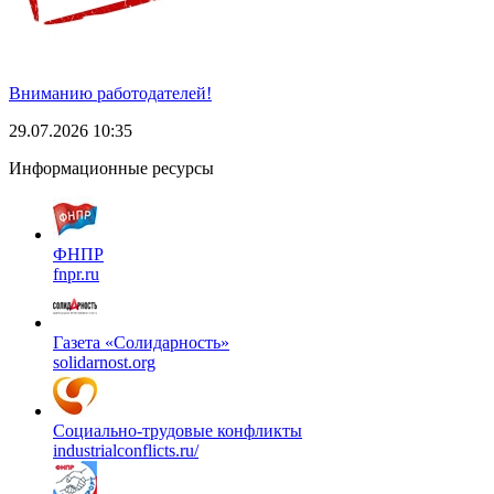
Вниманию работодателей!
29.07.2026 10:35
Информационные ресурсы
ФНПР
fnpr.ru
Газета «Солидарность»
solidarnost.org
Социально-трудовые конфликты
industrialconflicts.ru/