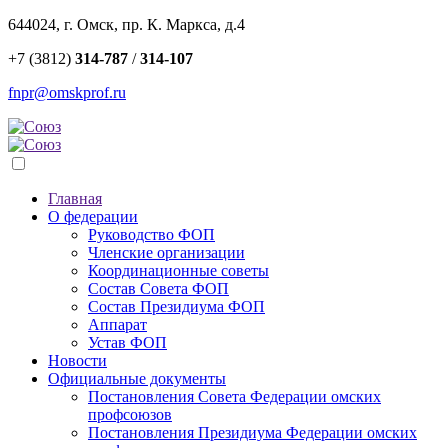
644024, г. Омск, пр. К. Маркса, д.4
+7 (3812)
314-787
/
314-107
fnpr@omskprof.ru
Главная
О федерации
Руководство ФОП
Членские организации
Координационные советы
Состав Совета ФОП
Состав Президиума ФОП
Аппарат
Устав ФОП
Новости
Официальные документы
Постановления Совета Федерации омских
профсоюзов
Постановления Президиума Федерации омских