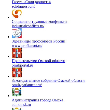
Газета «Солидарность»
solidarnost.org
Социально-трудовые конфликты
industrialconflicts.ru/
Здравницы профсоюзов России
www.profkurort.ru/
Правительство Омской области
omskportal.ru
Законодательное собрание Омской области
omsk-parlament.ru/
Администрация города Омска
admomsk.ru