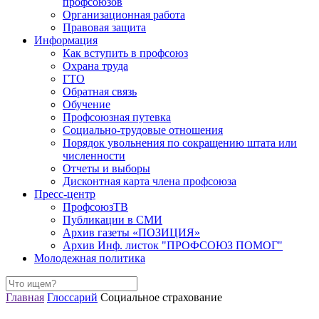
профсоюзов
Организационная работа
Правовая защита
Информация
Как вступить в профсоюз
Охрана труда
ГТО
Обратная связь
Обучение
Профсоюзная путевка
Социально-трудовые отношения
Порядок увольнения по сокращению штата или
численности
Отчеты и выборы
Дисконтная карта члена профсоюза
Пресс-центр
ПрофсоюзТВ
Публикации в СМИ
Архив газеты «ПОЗИЦИЯ»
Архив Инф. листок "ПРОФСОЮЗ ПОМОГ"
Молодежная политика
Главная
Глоссарий
Социальное страхование