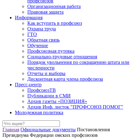
профсоюзов
Организационная работа
Правовая защита
Информация
Как вступить в профсоюз
Охрана труда
ГТО
Обратная связь
Обучение
Профсоюзная путевка
Социально-трудовые отношения
Порядок увольнения по сокращению штата или
численности
Отчеты и выборы
Дисконтная карта члена профсоюза
Пресс-центр
ПрофсоюзТВ
Публикации в СМИ
Архив газеты «ПОЗИЦИЯ»
Архив Инф. листок "ПРОФСОЮЗ ПОМОГ"
Молодежная политика
Главная
Официальные документы
Постановления
Президиума Федерации омских профсоюзов