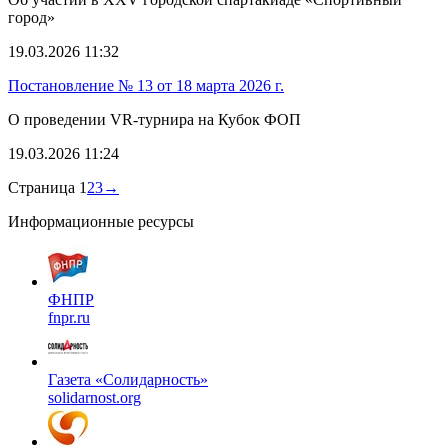
город»
19.03.2026 11:32
Постановление № 13 от 18 марта 2026 г.
О проведении VR-турнира на Кубок ФОП
19.03.2026 11:24
Страница 1
2
3
→
Информационные ресурсы
ФНПР
fnpr.ru
Газета «Солидарность»
solidarnost.org