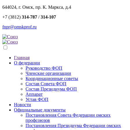
644024, г. Омск, пр. К. Маркса, д.4
+7 (3812)
314-787
/
314-107
fnpr@omskprof.ru
Главная
О федерации
Руководство ФОП
Членские организации
Координационные советы
Состав Совета ФОП
Состав Президиума ФОП
Аппарат
Устав ФОП
Новости
Официальные документы
Постановления Совета Федерации омских
профсоюзов
Постановления Президиума Федерации омских