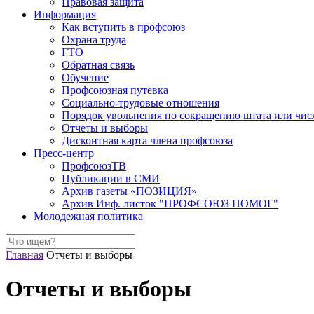
Правовая защита
Информация
Как вступить в профсоюз
Охрана труда
ГТО
Обратная связь
Обучение
Профсоюзная путевка
Социально-трудовые отношения
Порядок увольнения по сокращению штата или чис
Отчеты и выборы
Дисконтная карта члена профсоюза
Пресс-центр
ПрофсоюзТВ
Публикации в СМИ
Архив газеты «ПОЗИЦИЯ»
Архив Инф. листок "ПРОФСОЮЗ ПОМОГ"
Молодежная политика
Главная
Отчеты и выборы
Отчеты и выборы