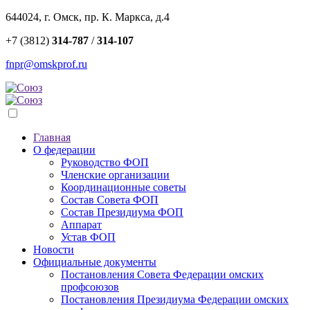
644024, г. Омск, пр. К. Маркса, д.4
+7 (3812)
314-787
/
314-107
fnpr@omskprof.ru
Главная
О федерации
Руководство ФОП
Членские организации
Координационные советы
Состав Совета ФОП
Состав Президиума ФОП
Аппарат
Устав ФОП
Новости
Официальные документы
Постановления Совета Федерации омских
профсоюзов
Постановления Президиума Федерации омских