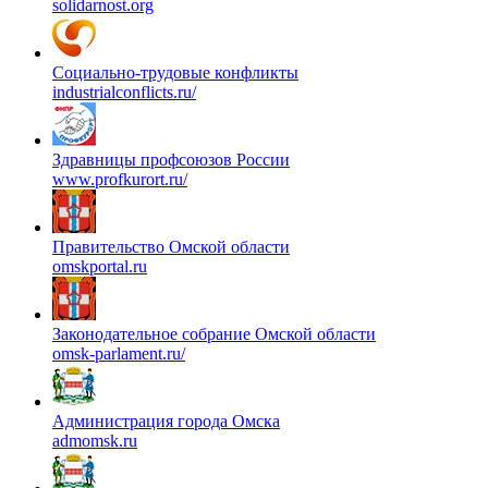
solidarnost.org
Социально-трудовые конфликты
industrialconflicts.ru/
Здравницы профсоюзов России
www.profkurort.ru/
Правительство Омской области
omskportal.ru
Законодательное собрание Омской области
omsk-parlament.ru/
Администрация города Омска
admomsk.ru