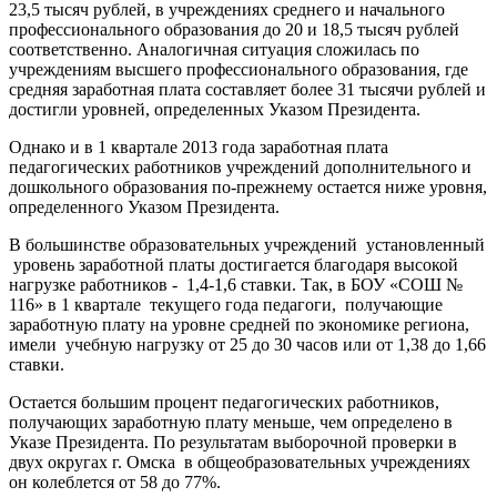
23,5 тысяч рублей, в учреждениях среднего и начального
профессионального образования до 20 и 18,5 тысяч рублей
соответственно. Аналогичная ситуация сложилась по
учреждениям высшего профессионального образования, где
средняя заработная плата составляет более 31 тысячи рублей и
достигли уровней, определенных Указом Президента.
Однако и в 1 квартале 2013 года заработная плата
педагогических работников учреждений дополнительного и
дошкольного образования по-прежнему остается ниже уровня,
определенного Указом Президента.
В большинстве образовательных учреждений установленный
уровень заработной платы достигается благодаря высокой
нагрузке работников - 1,4-1,6 ставки. Так, в БОУ «СОШ №
116» в 1 квартале текущего года педагоги, получающие
заработную плату на уровне средней по экономике региона,
имели учебную нагрузку от 25 до 30 часов или от 1,38 до 1,66
ставки.
Остается большим процент педагогических работников,
получающих заработную плату меньше, чем определено в
Указе Президента. По результатам выборочной проверки в
двух округах г. Омска в общеобразовательных учреждениях
он колеблется от 58 до 77%.