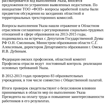
рассматривается ход выполнения Указа, вносятся
предложения по устранению выявленных недостатков. По
инициативе ТОО «ФОП» вопросы заработной платы были
предметом обсуждения на заседаниях областной и
территориальных трехсторонних комиссий.
Вопросы выполнения Указа нашли отражение в Областном
отраслевом соглашении о регулировании социально-трудовых
отношений в сфере образования на 2013-2015 годы,
поднимались на встречах с Депутатом Государственной Думы
РФ О.Н. Смолиным, Министром образования области С.Г.
Алексеевым, директором Департамента образования г. Омска
И.В. Дубиным.
Федерация омских профсоюзов, областной комитет
Профсоюза отрасли ведут постоянный контроль реализации
основных требований Указа.
В 2012-2013 годах проверено 83 образовательных
учреждения, в том числе совместно с Общественной палатой.
Итоги проверок свидетельствуют о безусловном влиянии
принимаемых в области мер по выполнению Указа
Президента на оплату труда и повышение заинтересованности
работников в его результатах.