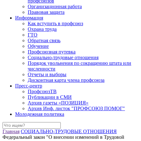
профсоюзов
Организационная работа
Правовая защита
Информация
Как вступить в профсоюз
Охрана труда
ГТО
Обратная связь
Обучение
Профсоюзная путевка
Социально-трудовые отношения
Порядок увольнения по сокращению штата или
численности
Отчеты и выборы
Дисконтная карта члена профсоюза
Пресс-центр
ПрофсоюзТВ
Публикации в СМИ
Архив газеты «ПОЗИЦИЯ»
Архив Инф. листок "ПРОФСОЮЗ ПОМОГ"
Молодежная политика
Главная
СОЦИАЛЬНО-ТРУДОВЫЕ ОТНОШЕНИЯ
Федеральный закон "О внесении изменений в Трудовой