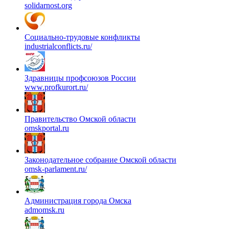
solidarnost.org
Социально-трудовые конфликты
industrialconflicts.ru/
Здравницы профсоюзов России
www.profkurort.ru/
Правительство Омской области
omskportal.ru
Законодательное собрание Омской области
omsk-parlament.ru/
Администрация города Омска
admomsk.ru