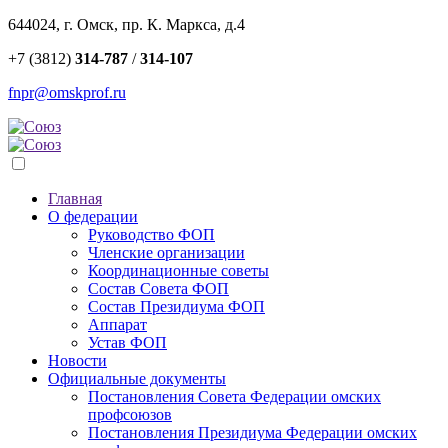
644024, г. Омск, пр. К. Маркса, д.4
+7 (3812)
314-787
/
314-107
fnpr@omskprof.ru
Главная
О федерации
Руководство ФОП
Членские организации
Координационные советы
Состав Совета ФОП
Состав Президиума ФОП
Аппарат
Устав ФОП
Новости
Официальные документы
Постановления Совета Федерации омских
профсоюзов
Постановления Президиума Федерации омских