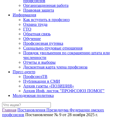
профсоюзов
Организационная работа
Правовая защита
Информация
Как вступить в профсоюз
Охрана труда
ГТО
Обратная связь
Обучение
Профсоюзная путевка
Социально-трудовые отношения
Порядок увольнения по сокращению штата или
численности
Отчеты и выборы
Дисконтная карта члена профсоюза
Пресс-центр
ПрофсоюзТВ
Публикации в СМИ
Архив газеты «ПОЗИЦИЯ»
Архив Инф. листок "ПРОФСОЮЗ ПОМОГ"
Молодежная политика
Главная
Постановления Президиума Федерации омских
профсоюзов
Постановление № 9 от 28 ноября 2025 г.