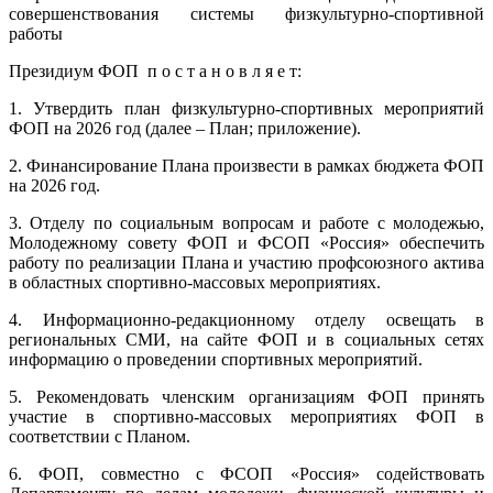
совершенствования системы физкультурно-спортивной
работы
Президиум ФОП п о с т а н о в л я е т:
1. Утвердить план физкультурно-спортивных мероприятий
ФОП на 2026 год (далее – План; приложение).
2. Финансирование Плана произвести в рамках бюджета ФОП
на 2026 год.
3. Отделу по социальным вопросам и работе с молодежью,
Молодежному совету ФОП и ФСОП «Россия» обеспечить
работу по реализации Плана и участию профсоюзного актива
в областных спортивно-массовых мероприятиях.
4. Информационно-редакционному отделу освещать в
региональных СМИ, на сайте ФОП и в социальных сетях
информацию о проведении спортивных мероприятий.
5. Рекомендовать членским организациям ФОП принять
участие в спортивно-массовых мероприятиях ФОП в
соответствии с Планом.
6. ФОП, совместно с ФСОП «Россия» содействовать