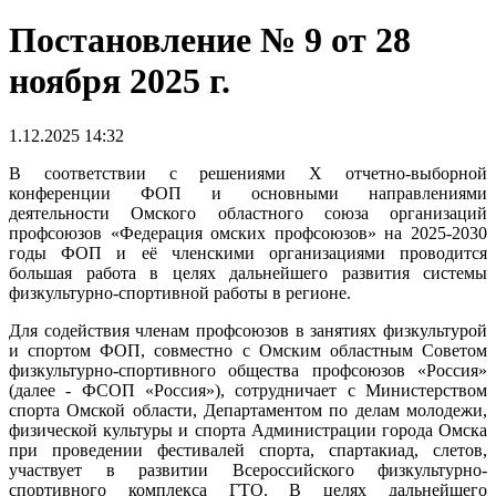
Постановление № 9 от 28
ноября 2025 г.
1.12.2025 14:32
В соответствии с решениями Х отчетно-выборной
конференции ФОП и основными направлениями
деятельности Омского областного союза организаций
профсоюзов «Федерация омских профсоюзов» на 2025-2030
годы ФОП и её членскими организациями проводится
большая работа в целях дальнейшего развития системы
физкультурно-спортивной работы в регионе.
Для содействия членам профсоюзов в занятиях физкультурой
и спортом ФОП, совместно с Омским областным Советом
физкультурно-спортивного общества профсоюзов «Россия»
(далее - ФСОП «Россия»), сотрудничает с Министерством
спорта Омской области, Департаментом по делам молодежи,
физической культуры и спорта Администрации города Омска
при проведении фестивалей спорта, спартакиад, слетов,
участвует в развитии Всероссийского физкультурно-
спортивного комплекса ГТО. В целях дальнейшего