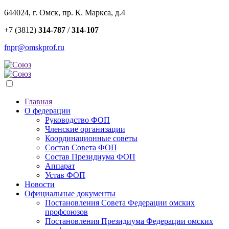
644024, г. Омск, пр. К. Маркса, д.4
+7 (3812)
314-787
/
314-107
fnpr@omskprof.ru
Главная
О федерации
Руководство ФОП
Членские организации
Координационные советы
Состав Совета ФОП
Состав Президиума ФОП
Аппарат
Устав ФОП
Новости
Официальные документы
Постановления Совета Федерации омских
профсоюзов
Постановления Президиума Федерации омских