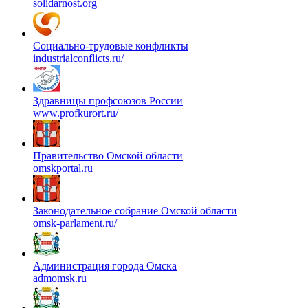
solidarnost.org
Социально-трудовые конфликты
industrialconflicts.ru/
Здравницы профсоюзов России
www.profkurort.ru/
Правительство Омской области
omskportal.ru
Законодательное собрание Омской области
omsk-parlament.ru/
Администрация города Омска
admomsk.ru