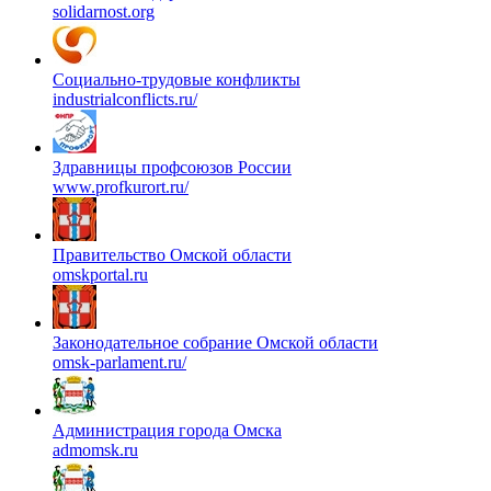
solidarnost.org
Социально-трудовые конфликты
industrialconflicts.ru/
Здравницы профсоюзов России
www.profkurort.ru/
Правительство Омской области
omskportal.ru
Законодательное собрание Омской области
omsk-parlament.ru/
Администрация города Омска
admomsk.ru