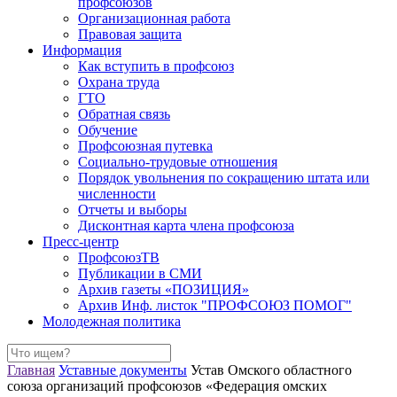
профсоюзов
Организационная работа
Правовая защита
Информация
Как вступить в профсоюз
Охрана труда
ГТО
Обратная связь
Обучение
Профсоюзная путевка
Социально-трудовые отношения
Порядок увольнения по сокращению штата или
численности
Отчеты и выборы
Дисконтная карта члена профсоюза
Пресс-центр
ПрофсоюзТВ
Публикации в СМИ
Архив газеты «ПОЗИЦИЯ»
Архив Инф. листок "ПРОФСОЮЗ ПОМОГ"
Молодежная политика
Главная
Уставные документы
Устав Омского областного
союза организаций профсоюзов «Федерация омских