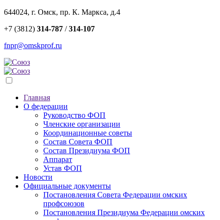
644024, г. Омск, пр. К. Маркса, д.4
+7 (3812)
314-787
/
314-107
fnpr@omskprof.ru
Главная
О федерации
Руководство ФОП
Членские организации
Координационные советы
Состав Совета ФОП
Состав Президиума ФОП
Аппарат
Устав ФОП
Новости
Официальные документы
Постановления Совета Федерации омских
профсоюзов
Постановления Президиума Федерации омских