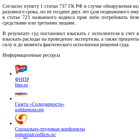
Согласно пункту 1 статьи 737 ГК РФ в случае обнаружения нед
разумного срока, но не позднее двух лет (для недвижимого им
в статье 723 названного кодекса прав либо потребовать б
средствами или третьими лицами.
В результате суд постановил взыскать с исполнителя в сче
взыскать расходы на проведение экспертизы, а также процент
силу и до момента фактического исполнения решения суда.
Информационные ресурсы
ФНПР
fnpr.ru
Газета «Солидарность»
solidarnost.org
Социально-трудовые конфликты
industrialconflicts.ru/