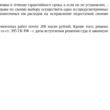
мки в течение гарантийного срока, а если он не установлен, -
 вправе по своему выбору осуществить одно из предусмотренных
понесенных им расходов на исправление недостатков своими
емонтных работ почти 200 тысяч рублей. Кроме того, решено
о ст. 395 ГК РФ - с даты вступления решения суда в законную