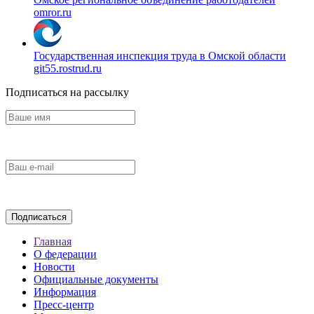
omror.ru
Государственная инспекция труда в Омской области
git55.rostrud.ru
Подписаться на рассылку
Главная
О федерации
Новости
Официальные документы
Информация
Пресс-центр