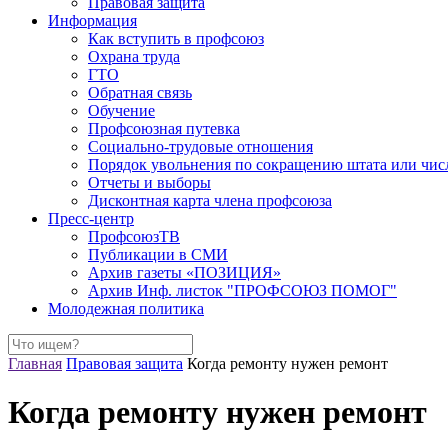
Правовая защита
Информация
Как вступить в профсоюз
Охрана труда
ГТО
Обратная связь
Обучение
Профсоюзная путевка
Социально-трудовые отношения
Порядок увольнения по сокращению штата или чис
Отчеты и выборы
Дисконтная карта члена профсоюза
Пресс-центр
ПрофсоюзТВ
Публикации в СМИ
Архив газеты «ПОЗИЦИЯ»
Архив Инф. листок "ПРОФСОЮЗ ПОМОГ"
Молодежная политика
Главная
Правовая защита
Когда ремонту нужен ремонт
Когда ремонту нужен ремонт