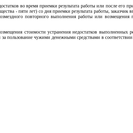
остатков во время приемки результата работы или после его прие
ущества - пяти лет) со дня приемки результата работы, заказчик
езвозмездного повторного выполнения работы или возмещения 
т возмещения стоимости устранения недостатков выполненных р
ы за пользование чужими денежными средствами в соответствии с