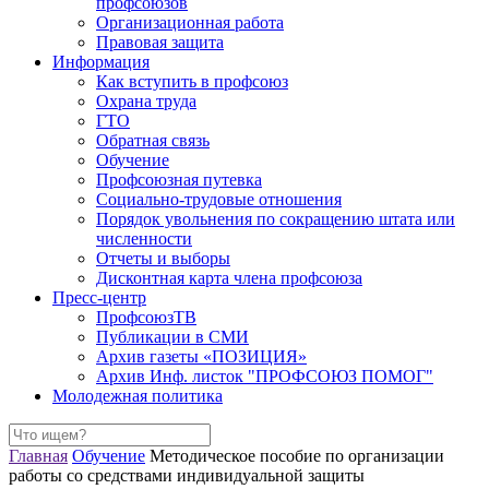
профсоюзов
Организационная работа
Правовая защита
Информация
Как вступить в профсоюз
Охрана труда
ГТО
Обратная связь
Обучение
Профсоюзная путевка
Социально-трудовые отношения
Порядок увольнения по сокращению штата или
численности
Отчеты и выборы
Дисконтная карта члена профсоюза
Пресс-центр
ПрофсоюзТВ
Публикации в СМИ
Архив газеты «ПОЗИЦИЯ»
Архив Инф. листок "ПРОФСОЮЗ ПОМОГ"
Молодежная политика
Главная
Обучение
Методическое пособие по организации
работы со средствами индивидуальной защиты