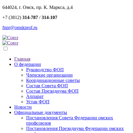
644024, г. Омск, пр. К. Маркса, д.4
+7 (3812)
314-787
/
314-107
fnpr@omskprof.ru
Главная
О федерации
Руководство ФОП
Членские организации
Координационные советы
Состав Совета ФОП
Состав Президиума ФОП
Аппарат
Устав ФОП
Новости
Официальные документы
Постановления Совета Федерации омских
профсоюзов
Постановления Президиума Федерации омских