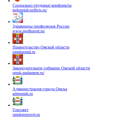
Социально-трудовые конфликты
industrialconflicts.ru/
Здравницы профсоюзов России
www.profkurort.ru/
Правительство Омской области
omskportal.ru
Законодательное собрание Омской области
omsk-parlament.ru/
Администрация города Омска
admomsk.ru
Горсовет
omskgorsovet.ru