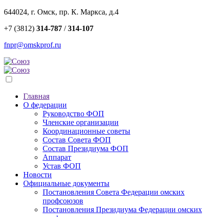
644024, г. Омск, пр. К. Маркса, д.4
+7 (3812)
314-787
/
314-107
fnpr@omskprof.ru
Главная
О федерации
Руководство ФОП
Членские организации
Координационные советы
Состав Совета ФОП
Состав Президиума ФОП
Аппарат
Устав ФОП
Новости
Официальные документы
Постановления Совета Федерации омских
профсоюзов
Постановления Президиума Федерации омских