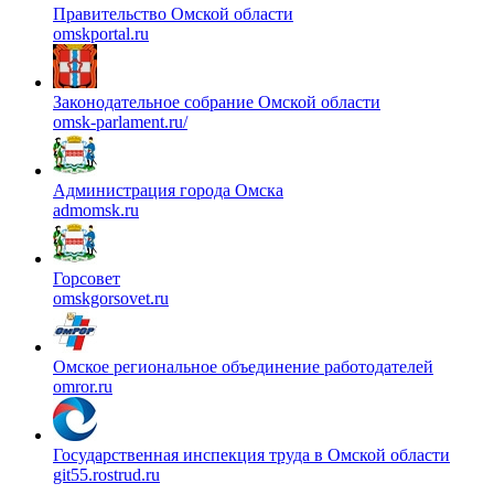
Правительство Омской области
omskportal.ru
Законодательное собрание Омской области
omsk-parlament.ru/
Администрация города Омска
admomsk.ru
Горсовет
omskgorsovet.ru
Омское региональное объединение работодателей
omror.ru
Государственная инспекция труда в Омской области
git55.rostrud.ru