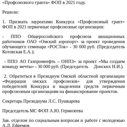
«Профсоюзного гранта» ФОП в 2021 году.
Решили:
1. Признать лауреатами Конкурса «Профсоюзный грант»
ФОП в 2021 первичные профсоюзные организации:
- ППО Общероссийского профсоюза авиационных
работников ОАО «Омский аэропорт» за проект проведения
обучающего семинара «РОСТок» - 30 000 руб. (Председатель
Котовская Е.А.);
- ППО АО Газпромнефть – ОНПЗ» за проект «Мы создаем
команду мечты» - 30 000 руб. (Председатель Донских Н.И.).
2. Обратиться в Президиум Омской областной организации
«Федерация омских профсоюзов» для утверждения
победителей Конкурса и выделения средств первичным
профсоюзным организациям на финансирование проектов.
Секретарь Президиума Л.С. Пушкарева
Председатель МС ФОП А.Ю. Гермизеева
Зав. отделом по социальным вопросам и работе с молодежью
А.Д. Ефремов