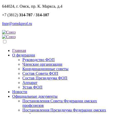
644024, г. Омск, пр. К. Маркса, д.4
+7 (3812)
314-787
/
314-107
fnpr@omskprof.ru
Главная
О федерации
Руководство ФОП
Членские организации
Координационные советы
Состав Совета ФОП
Состав Президиума ФОП
Аппарат
Устав ФОП
Новости
Официальные документы
Постановления Совета Федерации омских
профсоюзов
Постановления Президиума Федерации омских