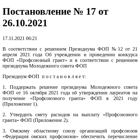
Постановление № 17 от
26.10.2021
17.11.2021 06:21
В соответствии с решением Президиума ФОП №12 от 21
апреля 2021 года Об учреждении и проведении конкурса
ФОП «Профсоюзный грант» и в соответствии с решением
президиума Молодежного совета ФОП
Президиум ФОП п о с т а н о в л я е т:
1. Поддержать решение президиума Молодежного совета
ФОП от 16 октября 2021 года об утверждении лауреатов на
получение «Профсоюзного гранта» ФОП в 2021 году
(Приложение 1).
2. Утвердить смету расходов на выплату «Профсоюзного
гранта» ФОП (Приложение 2).
3. Омскому областному союзу организаций профсоюзов
«Федерация омских профсоюзов» обеспечить перечисление