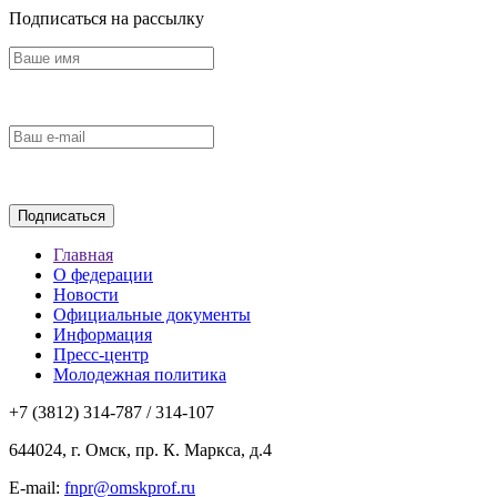
Подписаться на рассылку
Главная
О федерации
Новости
Официальные документы
Информация
Пресс-центр
Молодежная политика
+7 (3812) 314-787 / 314-107
644024, г. Омск, пр. К. Маркса, д.4
E-mail:
fnpr@omskprof.ru