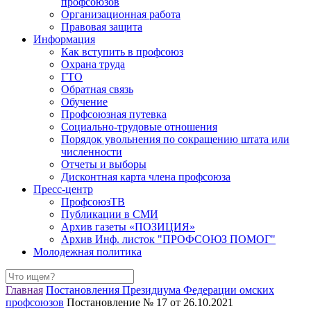
профсоюзов
Организационная работа
Правовая защита
Информация
Как вступить в профсоюз
Охрана труда
ГТО
Обратная связь
Обучение
Профсоюзная путевка
Социально-трудовые отношения
Порядок увольнения по сокращению штата или
численности
Отчеты и выборы
Дисконтная карта члена профсоюза
Пресс-центр
ПрофсоюзТВ
Публикации в СМИ
Архив газеты «ПОЗИЦИЯ»
Архив Инф. листок "ПРОФСОЮЗ ПОМОГ"
Молодежная политика
Главная
Постановления Президиума Федерации омских
профсоюзов
Постановление № 17 от 26.10.2021