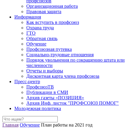
профсоюзов
Организационная работа
Правовая защита
Информация
Как вступить в профсоюз
Охрана труда
ГТО
Обратная связь
Обучение
Профсоюзная путевка
Социально-трудовые отношения
Порядок увольнения по сокращению штата или
численности
Отчеты и выборы
Дисконтная карта члена профсоюза
Пресс-центр
ПрофсоюзТВ
Публикации в СМИ
Архив газеты «ПОЗИЦИЯ»
Архив Инф. листок "ПРОФСОЮЗ ПОМОГ"
Молодежная политика
Главная
Обучение
План работы на 2021 год