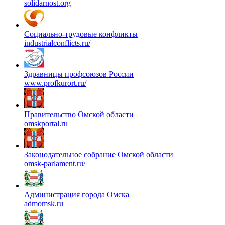
solidarnost.org
Социально-трудовые конфликты
industrialconflicts.ru/
Здравницы профсоюзов России
www.profkurort.ru/
Правительство Омской области
omskportal.ru
Законодательное собрание Омской области
omsk-parlament.ru/
Администрация города Омска
admomsk.ru