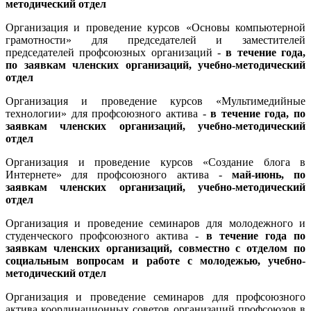
методический отдел
Организация и проведение курсов «Основы компьютерной
грамотности» для председателей и заместителей
председателей профсоюзных организаций -
в течение года,
по заявкам членских организаций, учебно-методический
отдел
Организация и проведение курсов «Мультимедийные
технологии» для профсоюзного актива -
в течение года, по
заявкам членских организаций, учебно-методический
отдел
Организация и проведение курсов «Создание блога в
Интернете» для профсоюзного актива -
май-июнь, по
заявкам членских организаций, учебно-методический
отдел
Организация и проведение семинаров для молодежного и
студенческого профсоюзного актива -
в течение года по
заявкам членских организаций, совместно с отделом по
социальным вопросам и работе с молодежью, учебно-
методический отдел
Организация и проведение семинаров для профсоюзного
актива координационных советов организаций профсоюзов в