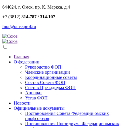
644024, г. Омск, пр. К. Маркса, д.4
+7 (3812)
314-787
/
314-107
fnpr@omskprof.ru
Главная
О федерации
Руководство ФОП
Членские организации
Координационные советы
Состав Совета ФОП
Состав Президиума ФОП
Аппарат
Устав ФОП
Новости
Официальные документы
Постановления Совета Федерации омских
профсоюзов
Постановления Президиума Федерации омских