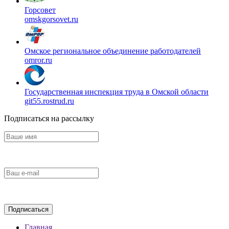
Горсовет
omskgorsovet.ru
Омское региональное объединение работодателей
omror.ru
Государственная инспекция труда в Омской области
git55.rostrud.ru
Подписаться на рассылку
Главная