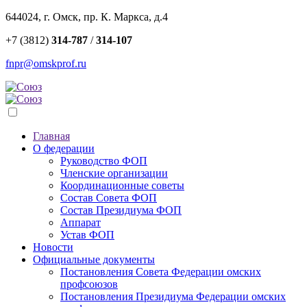
644024, г. Омск, пр. К. Маркса, д.4
+7 (3812)
314-787
/
314-107
fnpr@omskprof.ru
Главная
О федерации
Руководство ФОП
Членские организации
Координационные советы
Состав Совета ФОП
Состав Президиума ФОП
Аппарат
Устав ФОП
Новости
Официальные документы
Постановления Совета Федерации омских
профсоюзов
Постановления Президиума Федерации омских