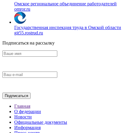
Омское региональное объединение работодателей
omror.ru
Государственная инспекция труда в Омской области
git55.rostrud.ru
Подписаться на рассылку
Главная
О федерации
Новости
Официальные документы
Информация
Пресс-центр