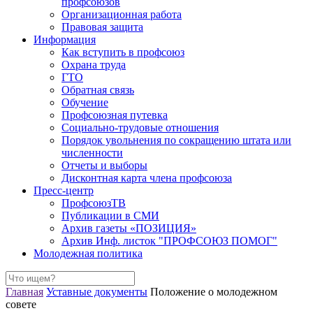
профсоюзов
Организационная работа
Правовая защита
Информация
Как вступить в профсоюз
Охрана труда
ГТО
Обратная связь
Обучение
Профсоюзная путевка
Социально-трудовые отношения
Порядок увольнения по сокращению штата или
численности
Отчеты и выборы
Дисконтная карта члена профсоюза
Пресс-центр
ПрофсоюзТВ
Публикации в СМИ
Архив газеты «ПОЗИЦИЯ»
Архив Инф. листок "ПРОФСОЮЗ ПОМОГ"
Молодежная политика
Главная
Уставные документы
Положение о молодежном
совете