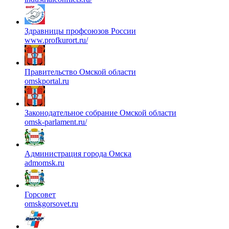
Здравницы профсоюзов России
www.profkurort.ru/
Правительство Омской области
omskportal.ru
Законодательное собрание Омской области
omsk-parlament.ru/
Администрация города Омска
admomsk.ru
Горсовет
omskgorsovet.ru