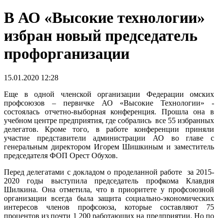
В АО «Высокие технологии»
избран новый председатель
профорганизации
15.01.2020 12:28
Еще в одной членской организации Федерации омских
профсоюзов – первичке АО «Высокие Технологии» -
состоялась отчетно-выборная конференция. Прошла она в
учебном центре предприятия, где собрались все 55 избранных
делегатов. Кроме того, в работе конференции приняли
участие представители администрации АО во главе с
генеральным директором Игорем Шишкиным и заместитель
председателя ФОП Орест Обухов.
Перед делегатами с докладом о проделанной работе за 2015-
2020 годы выступила председатель профкома Клавдия
Шилкина. Она отметила, что в приоритете у профсоюзной
организации всегда была защита социально-экономических
интересов членов профсоюза, которые составляют 75
процентов из почти 1 200 работающих на предприятии. Но по