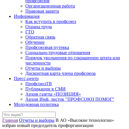
профсоюзов
Организационная работа
Правовая защита
Информация
Как вступить в профсоюз
Охрана труда
ГТО
Обратная связь
Обучение
Профсоюзная путевка
Социально-трудовые отношения
Порядок увольнения по сокращению штата или
численности
Отчеты и выборы
Дисконтная карта члена профсоюза
Пресс-центр
ПрофсоюзТВ
Публикации в СМИ
Архив газеты «ПОЗИЦИЯ»
Архив Инф. листок "ПРОФСОЮЗ ПОМОГ"
Молодежная политика
Главная
Отчеты и выборы
В АО «Высокие технологии»
избран новый председатель профорганизации