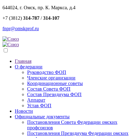
644024, г. Омск, пр. К. Маркса, д.4
+7 (3812)
314-787
/
314-107
fnpr@omskprof.ru
Главная
О федерации
Руководство ФОП
Членские организации
Координационные советы
Состав Совета ФОП
Состав Президиума ФОП
Аппарат
Устав ФОП
Новости
Официальные документы
Постановления Совета Федерации омских
профсоюзов
Постановления Президиума Федерации омских