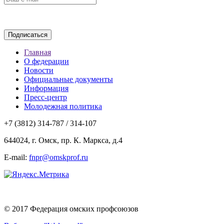
Главная
О федерации
Новости
Официальные документы
Информация
Пресс-центр
Молодежная политика
+7 (3812) 314-787 / 314-107
644024, г. Омск, пр. К. Маркса, д.4
E-mail:
fnpr@omskprof.ru
© 2017 Федерация омских профсоюзов