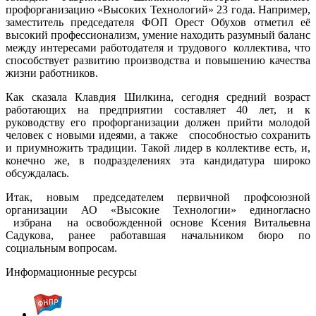
профорганизацию «Высоких Технологий» 23 года. Например,
заместитель председателя ФОП Орест Обухов отметил её
высокий профессионализм, умение находить разумный баланс
между интересами работодателя и трудового коллектива, что
способствует развитию производства и повышению качества
жизни работников.
Как сказала Клавдия Шилкина, сегодня средний возраст
работающих на предприятии составляет 40 лет, и к
руководству его профорганизации должен прийти молодой
человек с новыми идеями, а также способностью сохранить
и приумножить традиции. Такой лидер в коллективе есть, и,
конечно же, в подразделениях эта кандидатура широко
обсуждалась.
Итак, новым председателем первичной профсоюзной
организации АО «Высокие Технологии» единогласно
избрана на освобожденной основе Ксения Витальевна
Садукова, ранее работавшая начальником бюро по
социальным вопросам.
Информационные ресурсы