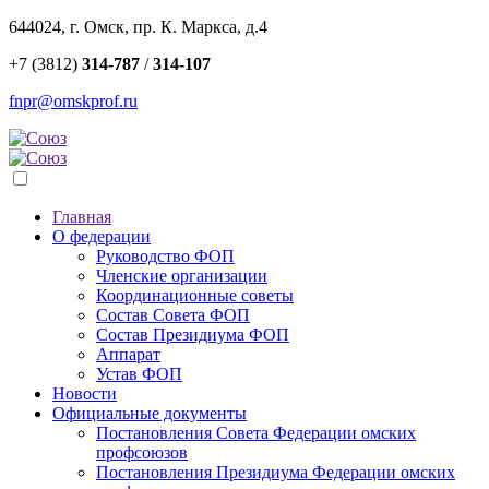
644024, г. Омск, пр. К. Маркса, д.4
+7 (3812)
314-787
/
314-107
fnpr@omskprof.ru
Главная
О федерации
Руководство ФОП
Членские организации
Координационные советы
Состав Совета ФОП
Состав Президиума ФОП
Аппарат
Устав ФОП
Новости
Официальные документы
Постановления Совета Федерации омских
профсоюзов
Постановления Президиума Федерации омских