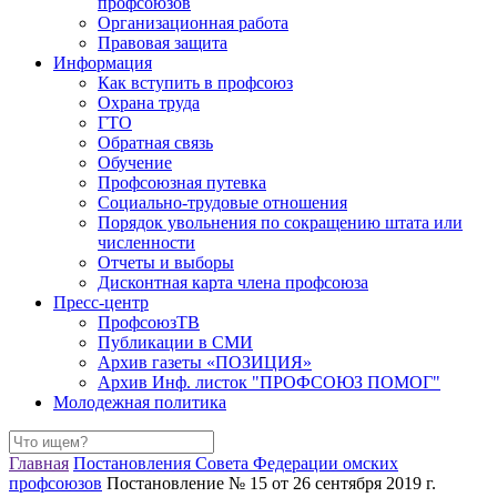
профсоюзов
Организационная работа
Правовая защита
Информация
Как вступить в профсоюз
Охрана труда
ГТО
Обратная связь
Обучение
Профсоюзная путевка
Социально-трудовые отношения
Порядок увольнения по сокращению штата или
численности
Отчеты и выборы
Дисконтная карта члена профсоюза
Пресс-центр
ПрофсоюзТВ
Публикации в СМИ
Архив газеты «ПОЗИЦИЯ»
Архив Инф. листок "ПРОФСОЮЗ ПОМОГ"
Молодежная политика
Главная
Постановления Совета Федерации омских
профсоюзов
Постановление № 15 от 26 сентября 2019 г.