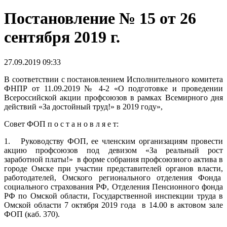
Постановление № 15 от 26
сентября 2019 г.
27.09.2019 09:33
В соответствии с постановлением Исполнительного комитета
ФНПР от 11.09.2019 № 4-2 «О подготовке и проведении
Всероссийской акции профсоюзов в рамках Всемирного дня
действий «За достойный труд!» в 2019 году»,
Совет ФОП п о с т а н о в л я е т:
1. Руководству ФОП, ее членским организациям провести
акцию профсоюзов под девизом «За реальный рост
заработной платы!» в форме собрания профсоюзного актива в
городе Омске при участии представителей органов власти,
работодателей, Омского регионального отделения Фонда
социального страхования РФ, Отделения Пенсионного фонда
РФ по Омской области, Государственной инспекции труда в
Омской области 7 октября 2019 года в 14.00 в актовом зале
ФОП (каб. 370).