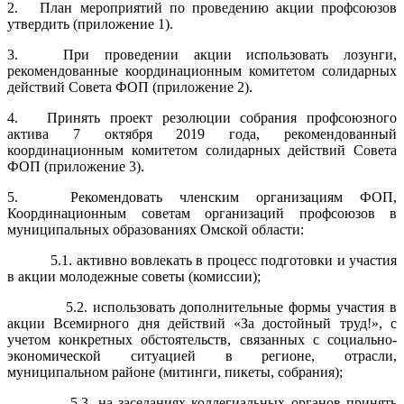
2. План мероприятий по проведению акции профсоюзов
утвердить (приложение 1).
3. При проведении акции использовать лозунги,
рекомендованные координационным комитетом солидарных
действий Совета ФОП (приложение 2).
4. Принять проект резолюции собрания профсоюзного
актива 7 октября 2019 года, рекомендованный
координационным комитетом солидарных действий Совета
ФОП (приложение 3).
5. Рекомендовать членским организациям ФОП,
Координационным советам организаций профсоюзов в
муниципальных образованиях Омской области:
5.1. активно вовлекать в процесс подготовки и участия
в акции молодежные советы (комиссии);
5.2. использовать дополнительные формы участия в
акции Всемирного дня действий «За достойный труд!», с
учетом конкретных обстоятельств, связанных с социально-
экономической ситуацией в регионе, отрасли,
муниципальном районе (митинги, пикеты, собрания);
5.3. на заседаниях коллегиальных органов принять