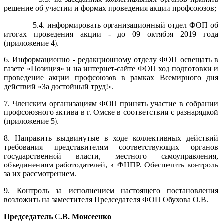
решение об участии и формах проведения акции профсоюзов;
5.4. информировать организационный отдел ФОП об
итогах проведения акции - до 09 октября 2019 года
(приложение 4).
6. Информационно - редакционному отделу ФОП освещать в
газете «Позиция» и на интернет-сайте ФОП ход подготовки и
проведение акции профсоюзов в рамках Всемирного дня
действий «За достойный труд!».
7. Членским организациям ФОП принять участие в собрании
профсоюзного актива в г. Омске в соответствии с разнарядкой
(приложение 5).
8. Направить выдвинутые в ходе коллективных действий
требования представителям соответствующих органов
государственной власти, местного самоуправления,
объединениям работодателей, в ФНПР. Обеспечить контроль
за их рассмотрением.
9. Контроль за исполнением настоящего постановления
возложить на заместителя Председателя ФОП Обухова О.В.
Председатель С.В. Моисеенко