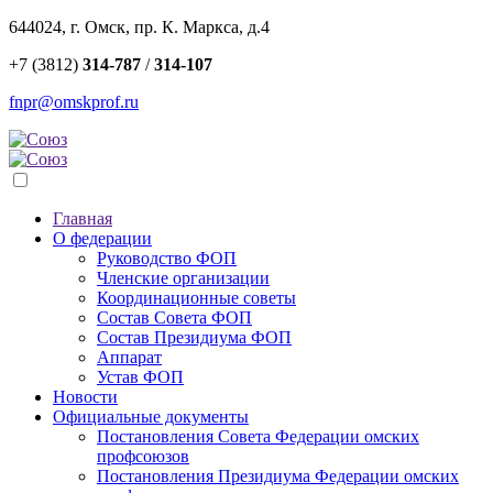
644024, г. Омск, пр. К. Маркса, д.4
+7 (3812)
314-787
/
314-107
fnpr@omskprof.ru
Главная
О федерации
Руководство ФОП
Членские организации
Координационные советы
Состав Совета ФОП
Состав Президиума ФОП
Аппарат
Устав ФОП
Новости
Официальные документы
Постановления Совета Федерации омских
профсоюзов
Постановления Президиума Федерации омских