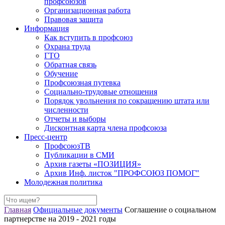
профсоюзов
Организационная работа
Правовая защита
Информация
Как вступить в профсоюз
Охрана труда
ГТО
Обратная связь
Обучение
Профсоюзная путевка
Социально-трудовые отношения
Порядок увольнения по сокращению штата или
численности
Отчеты и выборы
Дисконтная карта члена профсоюза
Пресс-центр
ПрофсоюзТВ
Публикации в СМИ
Архив газеты «ПОЗИЦИЯ»
Архив Инф. листок "ПРОФСОЮЗ ПОМОГ"
Молодежная политика
Главная
Официальные документы
Соглашение о социальном
партнерстве на 2019 - 2021 годы