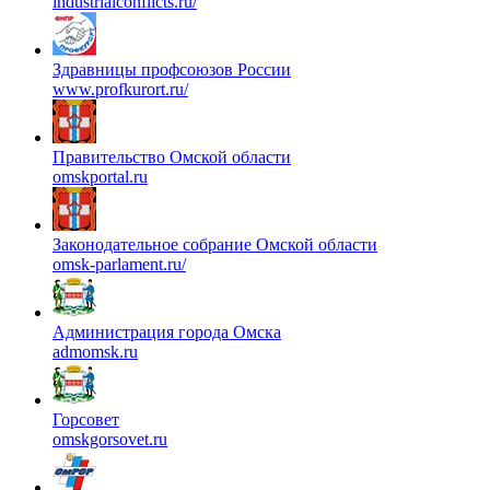
industrialconflicts.ru/
Здравницы профсоюзов России
www.profkurort.ru/
Правительство Омской области
omskportal.ru
Законодательное собрание Омской области
omsk-parlament.ru/
Администрация города Омска
admomsk.ru
Горсовет
omskgorsovet.ru