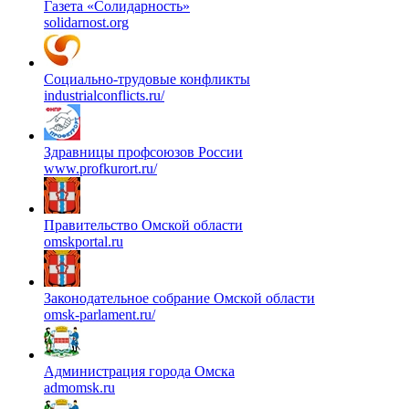
Газета «Солидарность»
solidarnost.org
Социально-трудовые конфликты
industrialconflicts.ru/
Здравницы профсоюзов России
www.profkurort.ru/
Правительство Омской области
omskportal.ru
Законодательное собрание Омской области
omsk-parlament.ru/
Администрация города Омска
admomsk.ru