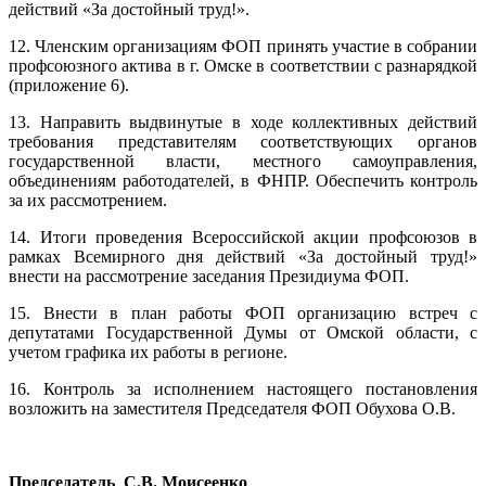
действий «За достойный труд!».
12. Членским организациям ФОП принять участие в собрании
профсоюзного актива в г. Омске в соответствии с разнарядкой
(приложение 6).
13. Направить выдвинутые в ходе коллективных действий
требования представителям соответствующих органов
государственной власти, местного самоуправления,
объединениям работодателей, в ФНПР. Обеспечить контроль
за их рассмотрением.
14. Итоги проведения Всероссийской акции профсоюзов в
рамках Всемирного дня действий «За достойный труд!»
внести на рассмотрение заседания Президиума ФОП.
15. Внести в план работы ФОП организацию встреч с
депутатами Государственной Думы от Омской области, с
учетом графика их работы в регионе.
16. Контроль за исполнением настоящего постановления
возложить на заместителя Председателя ФОП Обухова О.В.
Председатель С.В. Моисеенко