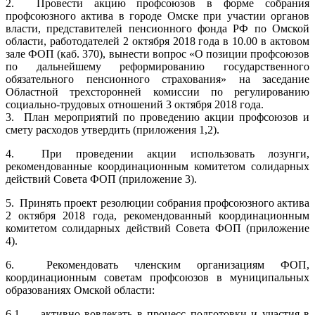
2. Провести акцию профсоюзов в форме собрания
профсоюзного актива в городе Омске при участии органов
власти, представителей пенсионного фонда РФ по Омской
области, работодателей 2 октября 2018 года в 10.00 в актовом
зале ФОП (каб. 370), вынести вопрос «О позиции профсоюзов
по дальнейшему реформированию государственного
обязательного пенсионного страхования» на заседание
Областной трехсторонней комиссии по регулированию
социально-трудовых отношений 3 октября 2018 года.
3. План мероприятий по проведению акции профсоюзов и
смету расходов утвердить (приложения 1,2).
4. При проведении акции использовать лозунги,
рекомендованные координационным комитетом солидарных
действий Совета ФОП (приложение 3).
5. Принять проект резолюции собрания профсоюзного актива
2 октября 2018 года, рекомендованный координационным
комитетом солидарных действий Совета ФОП (приложение
4).
6. Рекомендовать членским организациям ФОП,
координационным советам профсоюзов в муниципальных
образованиях Омской области:
6.1. активно вовлекать в процесс подготовки и участия в