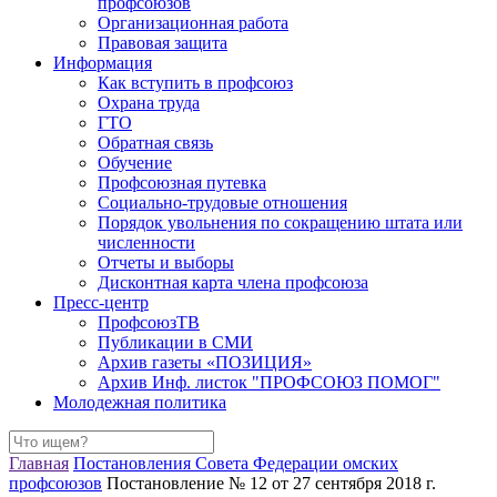
профсоюзов
Организационная работа
Правовая защита
Информация
Как вступить в профсоюз
Охрана труда
ГТО
Обратная связь
Обучение
Профсоюзная путевка
Социально-трудовые отношения
Порядок увольнения по сокращению штата или
численности
Отчеты и выборы
Дисконтная карта члена профсоюза
Пресс-центр
ПрофсоюзТВ
Публикации в СМИ
Архив газеты «ПОЗИЦИЯ»
Архив Инф. листок "ПРОФСОЮЗ ПОМОГ"
Молодежная политика
Главная
Постановления Совета Федерации омских
профсоюзов
Постановление № 12 от 27 сентября 2018 г.