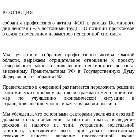
РЕЗОЛЮЦИЯ
собрания профсоюзного актива ФОП в рамках Всемирного
дня действий «За достойный труд!» «О позиции профсоюзов
в связи с изменением параметров пенсионной системы»
Мы, участники собрания профсоюзного актива Омской
области, выражаем отрицательное отношение к проекту
федерального закона о повышении пенсионного возраста,
внесенному Правительством РФ в Государственную Думу
Федерального Собрания РФ.
Правительство в очередной раз пытается переложить решение
экономических проблем на плечи граждан вместо принятия
мер по улучшению экономической ситуации в
стране, повышению уровня и качества жизни россиян.
Мы убеждены, что основными факторами увеличения пенсий
должны стать повышение заработной платы, выведение
доходов и налогов из тени, устранение нелегальной
занятости, упразднение льгот при уплате пенсионных
страховых взносов, введение прогрессивной шкалы