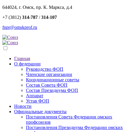
644024, г. Омск, пр. К. Маркса, д.4
+7 (3812)
314-787
/
314-107
fnpr@omskprof.ru
Главная
О федерации
Руководство ФОП
Членские организации
Координационные советы
Состав Совета ФОП
Состав Президиума ФОП
Аппарат
Устав ФОП
Новости
Официальные документы
Постановления Совета Федерации омских
профсоюзов
Постановления Президиума Федерации омских