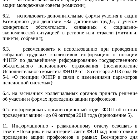
акции молодежные советы (комиссии);
6.2. использовать дополнительные формы участия в акции
Всемирного дня действий «За достойный труд!», с учетом
конкретных обстоятельств, связанных с социально-
экономической ситуацией в регионе или отрасли (митинги,
пикеты, собрания);
6.3. рекомендовать к использованию при проведении
собраний трудовых коллективов информацию о позиции
ФНПР по дальнейшему реформированию государственного
обязательного пенсионного страхования (постановление
Исполнительного комитета ФНПР от 18 сентября 2018 года №
5-1 «О позиции ФНПР в связи с изменениями параметров
пенсионной системы»);
6.4. на заседаниях коллегиальных органов принять решение
об участии и формах проведения акции профсоюзов;
6.5. информировать организационный отдел ФОП об итогах
проведения акции - до 09 октября 2018 года (приложение 5).
11. Информационно - редакционному отделу освещать в
газете «Позиция» и на интернет-сайте ФОП ход подготовки и
проведение акции профсоюзов в рамках Всемирного дня