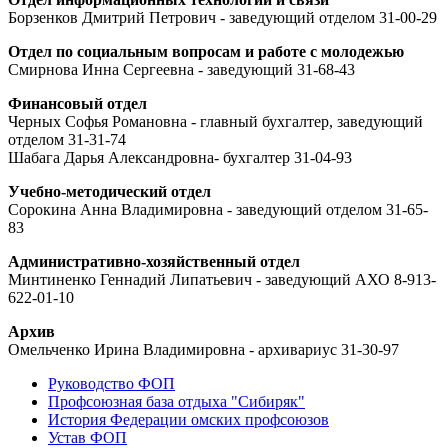
Борзенков Дмитрий Петрович - заведующий отделом 31-00-29
Отдел по социальным вопросам и работе с молодежью
Смирнова Инна Сергеевна - заведующий 31-68-43
Финансовый отдел
Черных Софья Романовна - главный бухгалтер, заведующий
отделом 31-31-74
Шабага Дарья Александровна- бухгалтер 31-04-93
Учебно-методический отдел
Сорокина Анна Владимировна - заведующий отделом 31-65-
83
Административно-хозяйственный отдел
Минтиненко Геннадий Липатьевич - заведующий АХО 8-913-
622-01-10
Архив
Омельченко Ирина Владимировна - архивариус 31-30-97
Руководство ФОП
Профсоюзная база отдыха "Сибиряк"
История Федерации омских профсоюзов
Устав ФОП