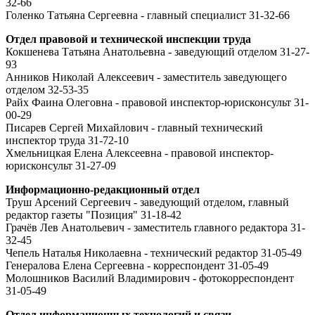
32-66
Голенко Татьяна Сергеевна - главный специалист 31-32-66
Отдел правовой и технической инспекции труда
Кокшенева Татьяна Анатольевна - заведующий отделом 31-27-
93
Анников Николай Алексеевич - заместитель заведующего
отделом 32-53-35
Райх Фаина Олеговна - правовой инспектор-юрисконсульт 31-
00-29
Писарев Сергей Михайлович - главный технический
инспектор труда 31-72-10
Хмельницкая Елена Алексеевна - правовой инспектор-
юрисконсульт 31-27-09
Информационно-редакционный отдел
Труш Арсений Сергеевич - заведующий отделом, главный
редактор газеты "Позиция" 31-18-42
Грачёв Лев Анатольевич - заместитель главного редактора 31-
32-45
Чепель Наталья Николаевна - технический редактор 31-05-49
Генералова Елена Сергеевна - корреспондент 31-05-49
Молошников Василий Владимирович - фотокорреспондент
31-05-49
Отдел информационных технологий и связи