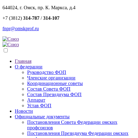
644024, г. Омск, пр. К. Маркса, д.4
+7 (3812)
314-787
/
314-107
fnpr@omskprof.ru
Главная
О федерации
Руководство ФОП
Членские организации
Координационные советы
Состав Совета ФОП
Состав Президиума ФОП
Аппарат
Устав ФОП
Новости
Официальные документы
Постановления Совета Федерации омских
профсоюзов
Постановления Президиума Федерации омских